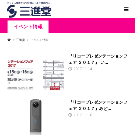
イベント情報
三進堂
イベント情報
『リコープレゼンテーションフ
ェア ２０１７』 い...
2017.11.14
『リコープレゼンテーションフ
ェア ２０１７』みど...
2017.11.10