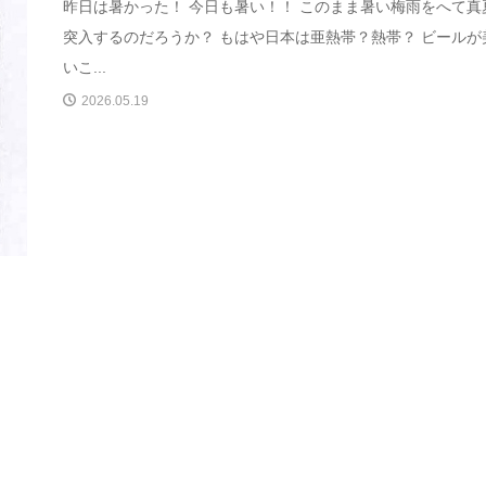
昨日は暑かった！ 今日も暑い！！ このまま暑い梅雨をへて真
突入するのだろうか？ もはや日本は亜熱帯？熱帯？ ビールが
いこ...
2026.05.19