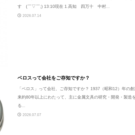
す (￣▽￣;) 13:10現在 1.高知 四万十 中村...
2026.07.14
ベロスって会社をご存知ですか？
「ベロス」って会社、ご存知ですか？ 1937（昭和12）年の
来約80年以上にわたって、主に金属文具の研究・開発・製造
る...
2026.07.07