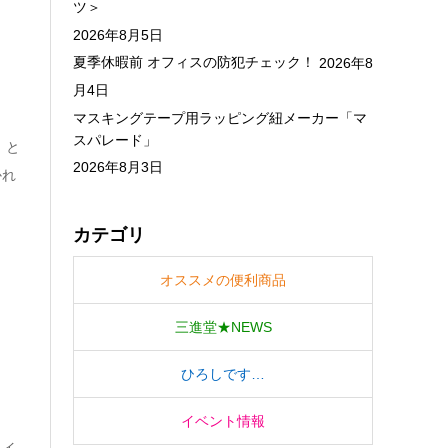
ツ＞
2026年8月5日
夏季休暇前 オフィスの防犯チェック！
2026年8
月4日
マスキングテープ用ラッピング紐メーカー「マ
スパレード」
」と
2026年8月3日
かれ
カテゴリ
オススメの便利商品
三進堂★NEWS
ひろしです…
イベント情報
ライ