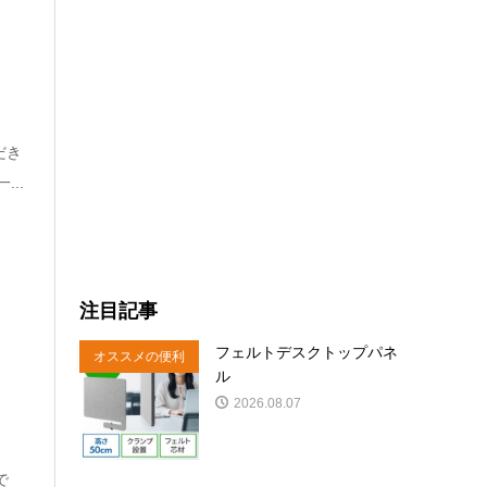
だき
..
注目記事
フェルトデスクトップパネ
オススメの便利
ル
商品
2026.08.07
で