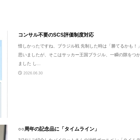
コンサル不要のSCS評価制度対応
惜しかったですね、ブラジル戦 先制した時は「勝てるかも！
思いましたが、そこはサッカー王国ブラジル、一瞬の隙をつ
ました し...
2026.06.30
○○周年の記念品に「タイムライン」
3/24にご紹介したパイロットさんの油性ボールペン「タイム