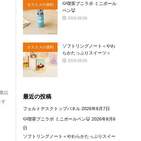
🐶喫茶プニラボ ミニボール
オススメの便利
ペン🦊
商品
2026.08.06
ソフトリングノート＜やわ
オススメの便利
らかたっぷりスイーツ＞
商品
2026.08.05
創業以
最近の投稿
をす
フェルトデスクトップパネル
2026年8月7日
🐶喫茶プニラボ ミニボールペン🦊
2026年8月6
日
ソフトリングノート＜やわらかたっぷりスイー