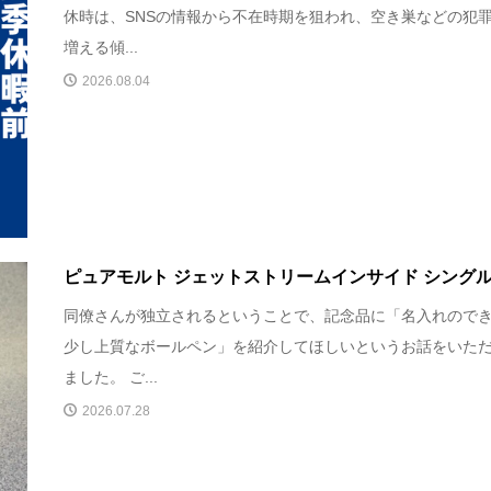
休時は、SNSの情報から不在時期を狙われ、空き巣などの犯
増える傾...
2026.08.04
ピュアモルト ジェットストリームインサイド シング
同僚さんが独立されるということで、記念品に「名入れので
少し上質なボールペン」を紹介してほしいというお話をいた
ました。 ご...
2026.07.28