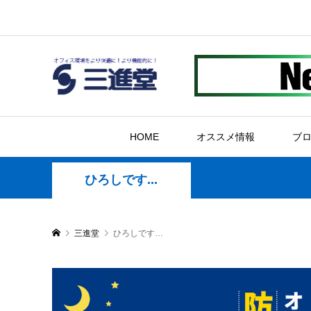
HOME
オススメ情報
ブ
ひろしです...
三進堂
ひろしです…