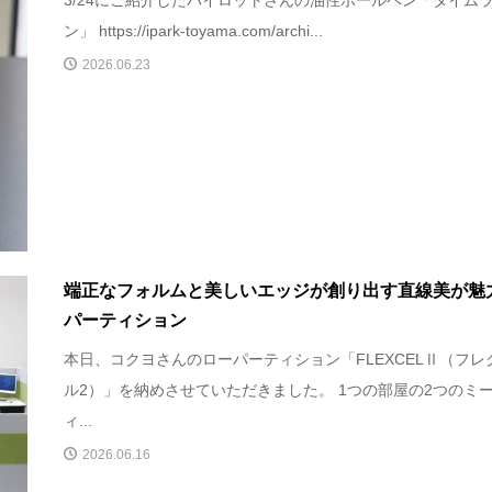
ン」 https://ipark-toyama.com/archi...
2026.06.23
端正なフォルムと美しいエッジが創り出す直線美が魅
パーティション
本日、コクヨさんのローパーティション「FLEXCELⅡ（フレ
ル2）」を納めさせていただきました。 1つの部屋の2つのミ
ィ...
2026.06.16