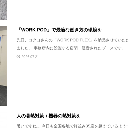
「WORK POD」で最適な働き方の環境を
先日、コクヨさんの「WORK POD FLEX」を納品させていた
ました。 事務所内に設置する密閉・遮音されたブースです。 一.
2026.07.21
人の暑熱対策＋機器の熱対策を
暑いですね… 今日も全国各地で軒並み35度を超えているよう