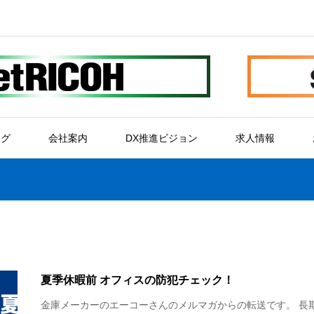
ログ
会社案内
DX推進ビジョン
求人情報
夏季休暇前 オフィスの防犯チェック！
金庫メーカーのエーコーさんのメルマガからの転送です。 長