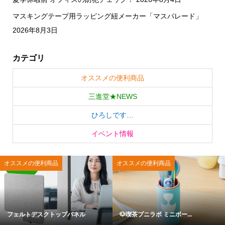
マスキングテープ用ラッピング紐メーカー「マスパレード」
2026年8月3日
カテゴリ
オススメの便利商品
三進堂★NEWS
ひろしです…
イベント情報
オススメの便利商品
オススメの便利商品
フェルトデスクトップパネル
🐶喫茶プニラボ ミニボー...