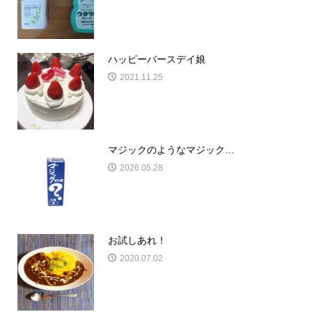
ハッピーバースデイ娘
2021.11.25
マジックのようなマジック…
2026.05.28
お試しあれ！
2020.07.02