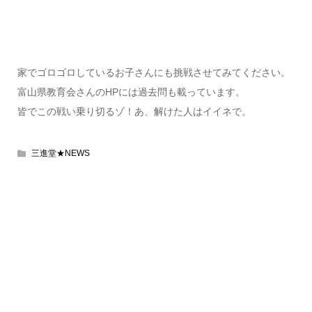
家でゴロゴロしているお子さんにも挑戦させてみてください。
富山県教育会さんのHPには過去問も載っています。
皆でこの戦い乗り切るゾ！あ、解けた人はイイネで。
三進堂★NEWS