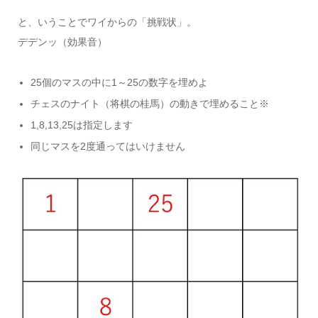
と、いうことでワイからの「挑戦状」。
デデンッ（効果音）
25個のマスの中に1～25の数字を埋めよ
チェスのナイト（将棋の桂馬）の動きで埋めること※
1,8,13,25は指定します
同じマスを2度通ってはいけません