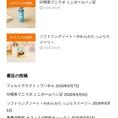
🐶喫茶プニラボ ミニボールペン🦊
オススメの便利
2026.08.06
商品
ソフトリングノート＜やわらかたっぷりス
オススメの便利
イーツ＞
商品
2026.08.05
最近の投稿
フェルトデスクトップパネル
2026年8月7日
🐶喫茶プニラボ ミニボールペン🦊
2026年8月6日
ソフトリングノート＜やわらかたっぷりスイーツ＞
2026年8月
5日
夏季休暇前 オフィスの防犯チェック！
2026年8月4日