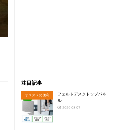
注目記事
フェルトデスクトップパネ
オススメの便利
ル
商品
2026.08.07