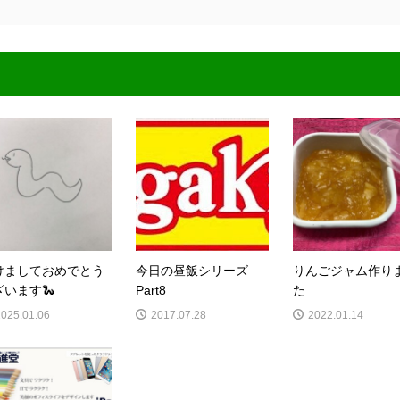
けましておめでとう
今日の昼飯シリーズ
りんごジャム作り
ざいます🐍
Part8
た
2025.01.06
2017.07.28
2022.01.14