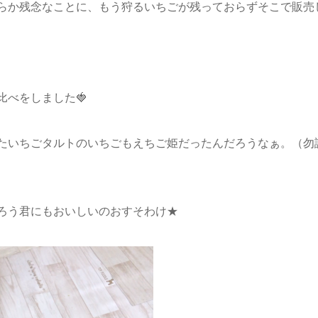
らか残念なことに、もう狩るいちごが残っておらずそこで販売
。
べをしました🍓
たいちごタルトのいちごもえちご姫だったんだろうなぁ。（勿
ろう君にもおいしいのおすそわけ★