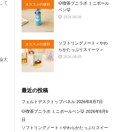
して
🐶喫茶プニラボ ミニボール
オススメの便利
ペン🦊
商品
2026.08.06
ソフトリングノート＜やわ
オススメの便利
らかたっぷりスイーツ＞
商品
2026.08.05
論大
最近の投稿
フェルトデスクトップパネル
2026年8月7日
🐶喫茶プニラボ ミニボールペン🦊
2026年8月6
日
ソフトリングノート＜やわらかたっぷりスイー