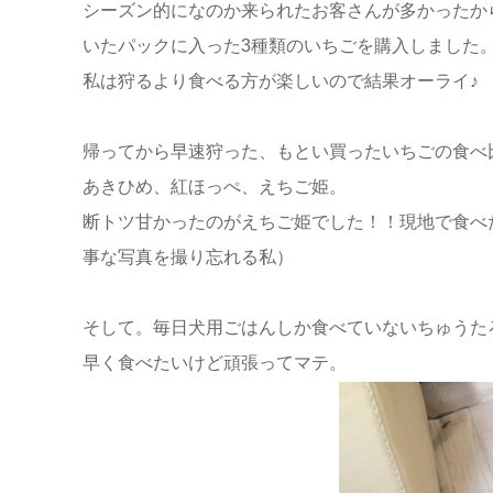
シーズン的になのか来られたお客さんが多かったか
いたパックに入った3種類のいちごを購入しました
私は狩るより食べる方が楽しいので結果オーライ♪
帰ってから早速狩った、もとい買ったいちごの食べ比
あきひめ、紅ほっぺ、えちご姫。
断トツ甘かったのがえちご姫でした！！現地で食べ
事な写真を撮り忘れる私）
そして。毎日犬用ごはんしか食べていないちゅうた
早く食べたいけど頑張ってマテ。