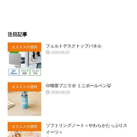
注目記事
フェルトデスクトップパネル
オススメの便利
2026.08.07
商品
🐶喫茶プニラボ ミニボールペン🦊
オススメの便利
2026.08.06
商品
ソフトリングノート＜やわらかたっぷりス
オススメの便利
イーツ＞
商品