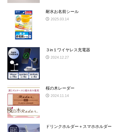
耐水お名前シール
2025.03.14
３in１ワイヤレス充電器
2024.12.27
桜の木レーダー
2024.11.14
ドリンクホルダー＋スマホホルダー