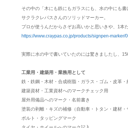
その中の「木にも鉄にもガラスにも、水の中にも書
サクラクレパスさんのソリッドマーカー。
プロが使うんだからさぞお高いかと思いきや、1本た
https://www.craypas.co.jp/products/signpen-marker/
実際に水の中で書いていたのには驚きましたし、15
工業用・建築用・業務用として
鉄・鉄鋼・木材・合成樹脂・ガラス・ゴム・皮革・
建築資材・工業資材へのマークチェック用
屋外用備品へのマーク・名前書き
塗装の剥離・キズの補修（自動車・トタン・建材・
ボルト・タッピングマーク
タイヤ・ホイールへのマーク記入