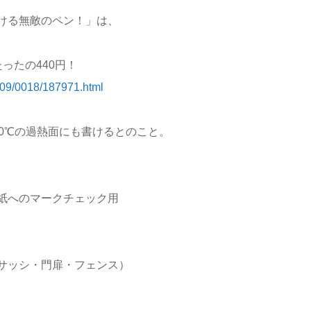
ける無敵のペン！」は、
ったの440円！
009/0018/187971.html
0℃の過熱面にも書けるとのこと。
紙へのマークチェック用
サッシ・門扉・フェンス）