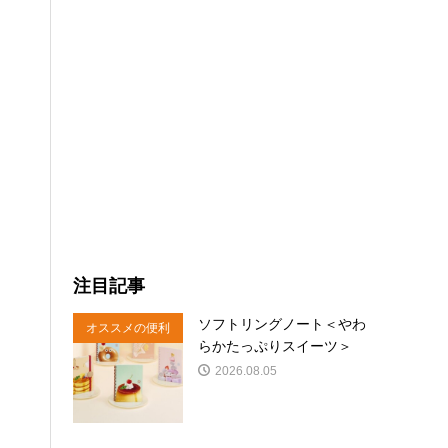
注目記事
ソフトリングノート＜やわ
オススメの便利
らかたっぷりスイーツ＞
商品
2026.08.05