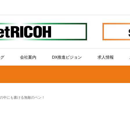
ログ
会社案内
DX推進ビジョン
求人情報
の中にも書ける無敵のペン！