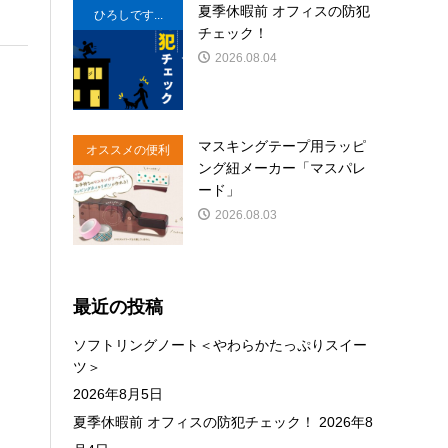
夏季休暇前 オフィスの防犯
ひろしです...
チェック！
2026.08.04
マスキングテープ用ラッピ
オススメの便利
ング紐メーカー「マスパレ
商品
ード」
2026.08.03
最近の投稿
ソフトリングノート＜やわらかたっぷりスイー
ツ＞
2026年8月5日
夏季休暇前 オフィスの防犯チェック！
2026年8