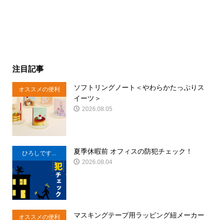
注目記事
ソフトリングノート＜やわらかたっぷりス
オススメの便利
イーツ＞
商品
2026.08.05
夏季休暇前 オフィスの防犯チェック！
ひろしです...
2026.08.04
マスキングテープ用ラッピング紐メーカー
オススメの便利