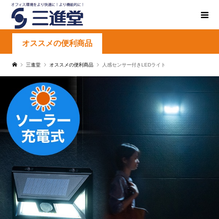
オススメの便利商品
三進堂
オススメの便利商品
人感センサー付きLEDライト