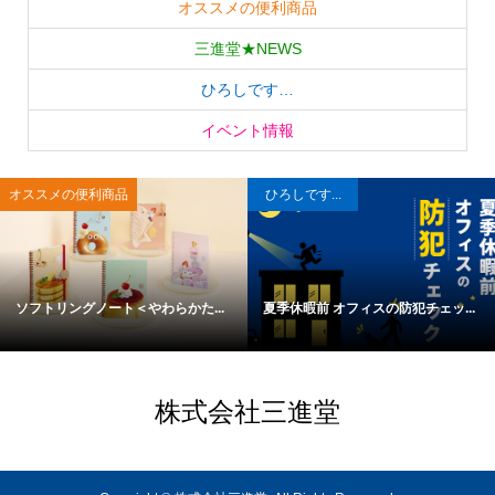
オススメの便利商品
三進堂★NEWS
ひろしです…
イベント情報
オススメの便利商品
ひろしです...
ソフトリングノート＜やわらかた...
夏季休暇前 オフィスの防犯チェッ...
株式会社三進堂