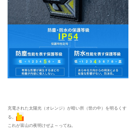
充電された太陽光（オレンジ）が暗い所（世の中）を明るくす
る。
これが富山の夜明けぜよ～ってね。