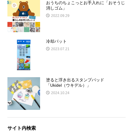
おうちのちょこっとお手入れに「おそうじ
消しゴム」
2022.09.29
冷却パット
2023.07.21
塗ると浮き出るスタンプパッド
「Ukidel（ウキデル）」
2024.10.24
サイト内検索