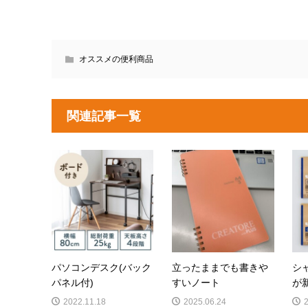
オススメの便利商品
関連記事一覧
パソコンデスク(バック
立ったままでも書きや
シ
パネル付)
すいノート
が
2022.11.18
2025.06.24