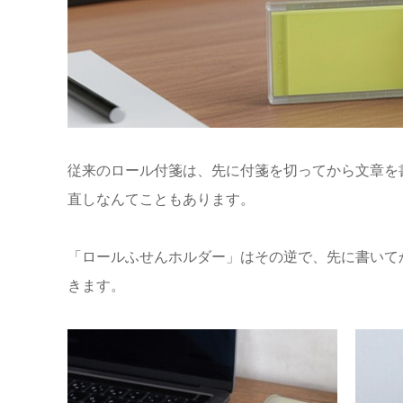
従来のロール付箋は、先に付箋を切ってから文章を
直しなんてこともあります。
「ロールふせんホルダー」はその逆で、先に書いて
きます。