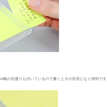
mm幅の目盛りも付いているので書くときの目安になり便利です