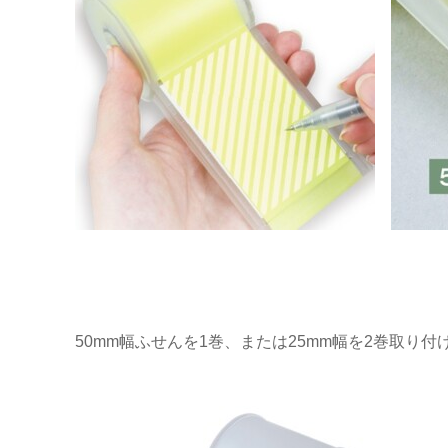
50mm幅ふせんを1巻、または25mm幅を2巻取り