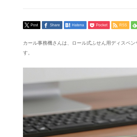
Post
Share
Hatena
Pocket
RSS
カール事務機さんは、ロール式ふせん用ディスペンサ
す。