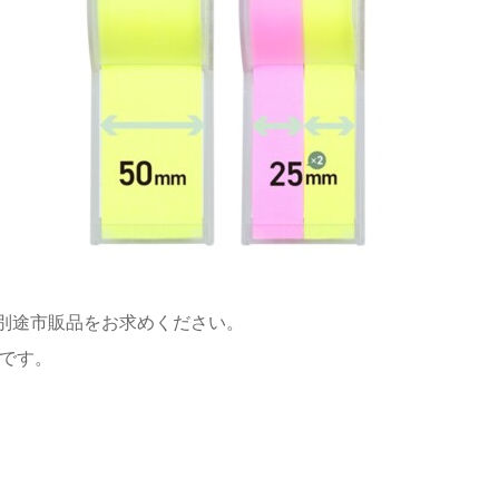
別途市販品をお求めください。
とです。