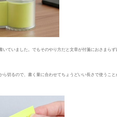
書いていました。でもそのやり方だと文章が付箋におさまらず
から切るので、書く量に合わせてちょうどいい長さで使うこと