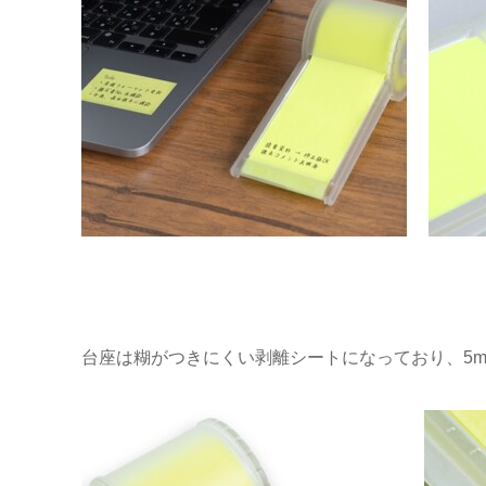
台座は糊がつきにくい剥離シートになっており、5