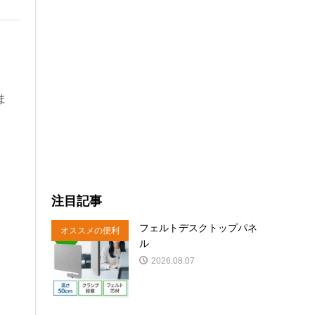
ま
注目記事
フェルトデスクトップパネ
オススメの便利
ル
商品
2026.08.07