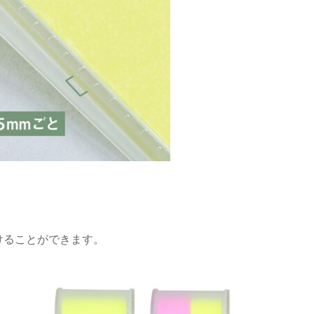
付けることができます。