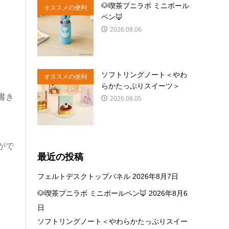
🐶喫茶プニラボ ミニボール
オススメの便利
ペン🦊
商品
2026.08.06
ソフトリングノート＜やわ
オススメの便利
らかたっぷりスイーツ＞
商品
書き
2026.08.05
がで
最近の投稿
フェルトデスクトップパネル
2026年8月7日
🐶喫茶プニラボ ミニボールペン🦊
2026年8月6
日
ソフトリングノート＜やわらかたっぷりスイー