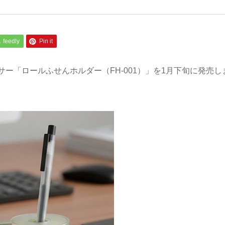
feedly
Pin it
ー「ロールふせんホルダー（FH-001）」を1月下旬に発売し