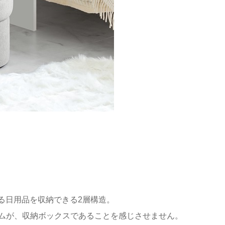
る日用品を収納できる2層構造。
ルムが、収納ボックスであることを感じさせません。