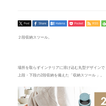
Post
Share
Hatena
Pocket
RSS
２段収納スツール。
場所を取らずインテリアに溶け込む丸型デザインで
上段・下段の2段収納を備えた「収納スツール 」。