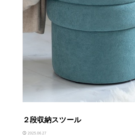
２段収納スツール
2025.06.27