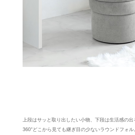
上段はサッと取り出したい小物、下段は生活感の出
360°どこから見ても継ぎ目の少ないラウンドフォ