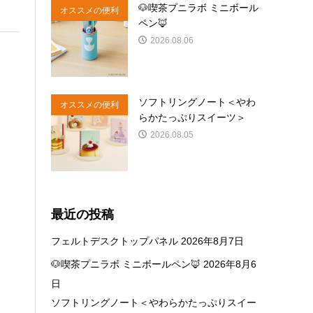
🐶喫茶プニラボ ミニボール
オススメの便利
ペン🦊
商品
2026.08.06
ソフトリングノート＜やわ
オススメの便利
らかたっぷりスイーツ＞
商品
2026.08.05
最近の投稿
フェルトデスクトップパネル
2026年8月7日
🐶喫茶プニラボ ミニボールペン🦊
2026年8月6
日
ソフトリングノート＜やわらかたっぷりスイー