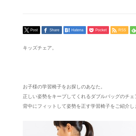
Post
Share
Hatena
Pocket
RSS
キッズチェア。
お子様の学習椅子をお探しのあなた。
正しい姿勢をキープしてくれるダブルバッグのチェ
背中にフィットして姿勢を正す学習椅子をご紹介し