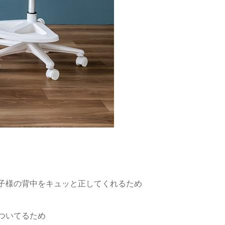
子様の背中をキュッと正してくれるため
ついてるため