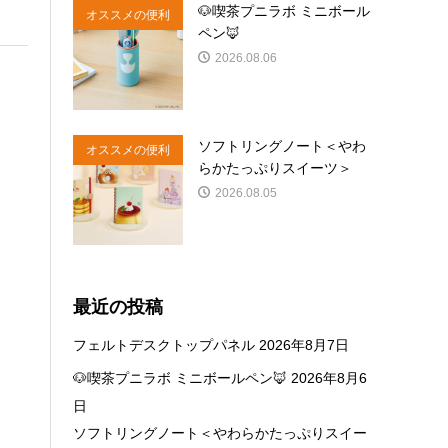
🐶喫茶プニラボ ミニボール
オススメの便利
ペン🦊
商品
2026.08.06
ソフトリングノート＜やわ
オススメの便利
らかたっぷりスイーツ＞
商品
2026.08.05
最近の投稿
フェルトデスクトップパネル
2026年8月7日
🐶喫茶プニラボ ミニボールペン🦊
2026年8月6
日
ソフトリングノート＜やわらかたっぷりスイー