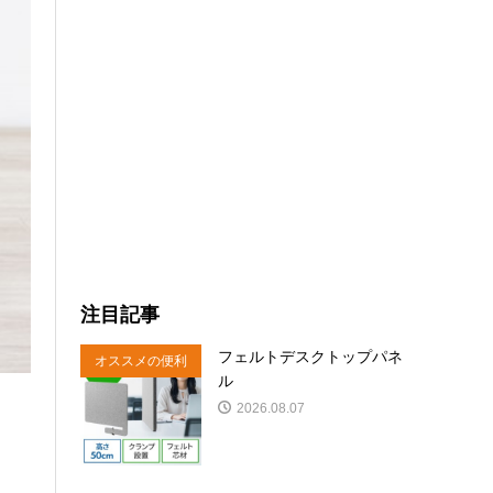
注目記事
フェルトデスクトップパネ
オススメの便利
ル
商品
2026.08.07