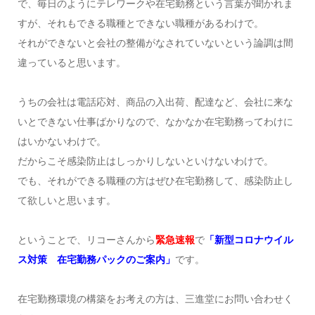
で、毎日のようにテレワークや在宅勤務という言葉が聞かれま
すが、それもできる職種とできない職種があるわけで。
それができないと会社の整備がなされていないという論調は間
違っていると思います。
うちの会社は電話応対、商品の入出荷、配達など、会社に来な
いとできない仕事ばかりなので、なかなか在宅勤務ってわけに
はいかないわけで。
だからこそ感染防止はしっかりしないといけないわけで。
でも、それができる職種の方はぜひ在宅勤務して、感染防止し
て欲しいと思います。
ということで、リコーさんから
緊急速報
で
「新型コロナウイル
ス対策 在宅勤務パックのご案内」
です。
在宅勤務環境の構築をお考えの方は、三進堂にお問い合わせく