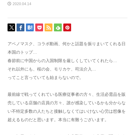
2020.04.14
アベノマスク、コラボ動画、何かと話題を振りまいてくれる日
本国のトップ…
春節前に中国からの入国制限を厳しくしていてくれたら…
それ以外にも、桜の会、モリカケ、司法介入…
ってこと言っていても始まらないので。
最前線で戦ってくれている医療従事者の方々、生活必需品を販
売している店舗の店員の方々、誰が感染しているかも分からな
い不特定多数の人たちと接触しなくてはいけない心労は想像を
超えるものだと思います。本当に有難うございます。