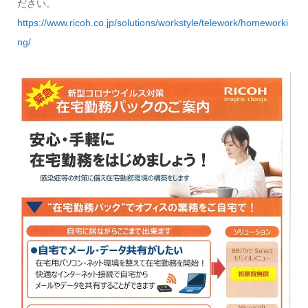
ださい。
https://www.ricoh.co.jp/solutions/workstyle/telework/homeworki
ng/