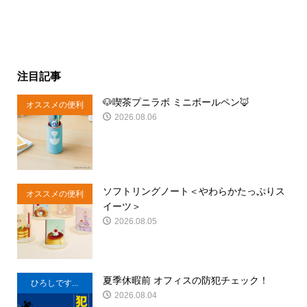
注目記事
🐶喫茶プニラボ ミニボールペン🦊
オススメの便利
2026.08.06
商品
ソフトリングノート＜やわらかたっぷりス
オススメの便利
イーツ＞
商品
2026.08.05
夏季休暇前 オフィスの防犯チェック！
ひろしです...
2026.08.04