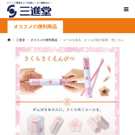
オススメの便利商品
三進堂
オススメの便利商品
エールを送る、さくらの形の鉛筆・消しゴム