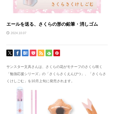
エールを送る、さくらの形の鉛筆・消しゴム
2024.10.07
サンスター文具さんは、さくらの花がモチーフのさくら咲く
「勉強応援シリーズ」の「さくらさくえんぴつ」、「さくらさ
くけしごむ」を10月上旬に発売されます。