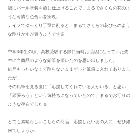
後にパール塗装を施し仕上げることで、まるでさくらの花のよ
うな可憐な色合いを実現。
ナイフでゆっくり丁寧に削ると、まるでさくらの花びらのよう
な削りかすが舞うようです🌸
中学3年生の頃、高校受験する際に当時お世話になっていた先
生に当商品のような鉛筆を頂いたのを思い出しました。
結局もったいなくて削らないままずっと筆箱に入れてありまし
たが…
その鉛筆を見る度に「応援してくれている人がいる」と思い、
「頑張ろう」という気持ちになっていたので、まるでお守りの
ような存在でした☺
とても素晴らしいこちらの商品、応援したいあの人に、ぜひ如
何でしょうか。