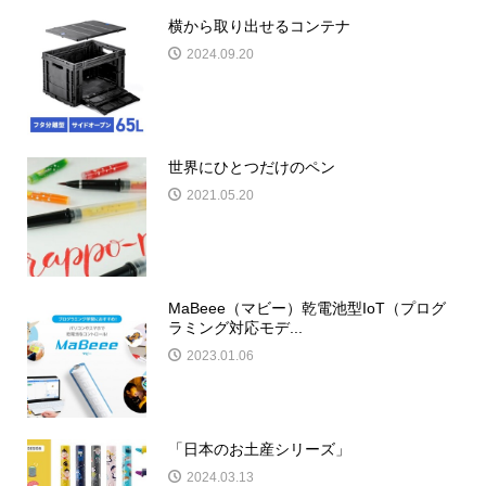
横から取り出せるコンテナ
2024.09.20
世界にひとつだけのペン
2021.05.20
MaBeee（マビー）乾電池型IoT（プログ
ラミング対応モデ...
2023.01.06
「日本のお土産シリーズ」
2024.03.13