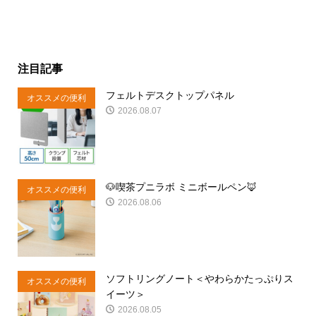
注目記事
フェルトデスクトップパネル
オススメの便利
2026.08.07
商品
🐶喫茶プニラボ ミニボールペン🦊
オススメの便利
2026.08.06
商品
ソフトリングノート＜やわらかたっぷりス
オススメの便利
イーツ＞
商品
2026.08.05