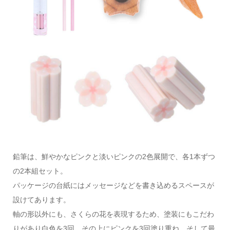
鉛筆は、鮮やかなピンクと淡いピンクの2色展開で、各1本ずつ
の2本組セット。
パッケージの台紙にはメッセージなどを書き込めるスペースが
設けてあります。
軸の形以外にも、さくらの花を表現するため、塗装にもこだわ
りがあり白色を3回、その上にピンクを3回塗り重ね、そして最