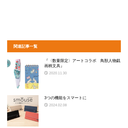
関連記事一覧
『〈数量限定〉アートコラボ 鳥獣人物戯
画柄文具』
2020.11.30
3つの機能をスマートに
2024.02.08