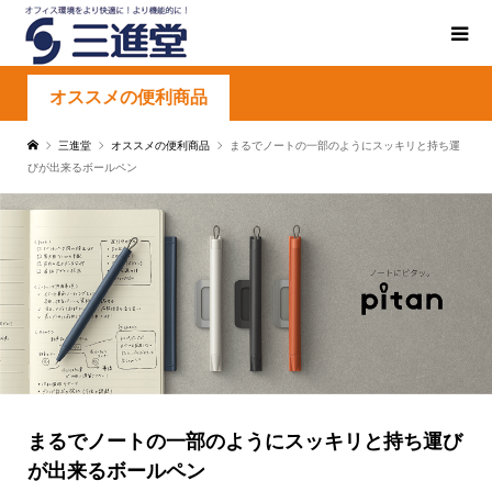
オススメの便利商品
三進堂
オススメの便利商品
まるでノートの一部のようにスッキリと持ち運
びが出来るボールペン
まるでノートの一部のようにスッキリと持ち運び
が出来るボールペン