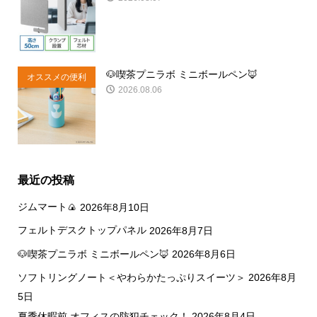
商品
🐶喫茶プニラボ ミニボールペン🦊
オススメの便利
2026.08.06
商品
最近の投稿
ジムマート🍙
2026年8月10日
フェルトデスクトップパネル
2026年8月7日
🐶喫茶プニラボ ミニボールペン🦊
2026年8月6日
ソフトリングノート＜やわらかたっぷりスイーツ＞
2026年8月
5日
夏季休暇前 オフィスの防犯チェック！
2026年8月4日