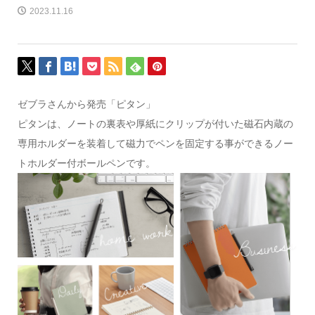
2023.11.16
ゼブラさんから発売「ピタン」
ピタンは、ノートの裏表や厚紙にクリップが付いた磁石内蔵の
専用ホルダーを装着して磁力でペンを固定する事ができるノー
トホルダー付ボールペンです。