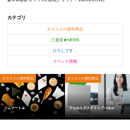
カテゴリ
オススメの便利商品
三進堂★NEWS
ひろしです…
イベント情報
オススメの便利商品
オススメの便利商品
ジムマート🍙
フェルトデスクトップパネル