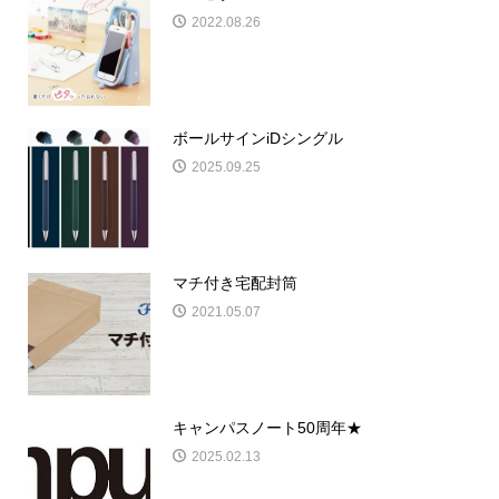
2022.08.26
ボールサインiDシングル
2025.09.25
マチ付き宅配封筒
2021.05.07
キャンパスノート50周年★
2025.02.13