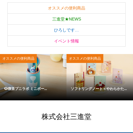
オススメの便利商品
三進堂★NEWS
ひろしです…
イベント情報
オススメの便利商品
オススメの便利商品
🐶喫茶プニラボ ミニボー...
ソフトリングノート＜やわらかた...
株式会社三進堂