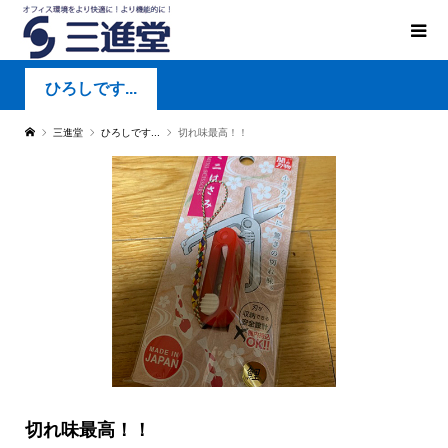
ひろしです...
三進堂
ひろしです...
切れ味最高！！
切れ味最高！！