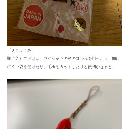
「ミニはさみ」
鞄に入れておけば、ワイシャツの糸のほつれを切ったり、開け
にくい袋を開けたり、毛玉をカットしたりと便利かなぁと。