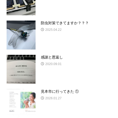
防虫対策できてますか？？？
2025.04.22
感謝と恩返し
2020.09.01
見本市に行ってきた ①
2026.01.27