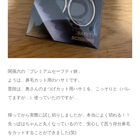
関孫六の「プレミアムセーフティ鋏」
ようは、鼻毛カット用のハサミです。
普段は、奥さんのまつげカット用ハサミを、こっそりと（バレ
てますが…）使っていたのですが….
帰ってから実際に試し切りしましたが、本当によく切れる！！
先っぽはちゃんと丸くなっているので、安心して思う存分鼻毛
をカットすることができました(笑)