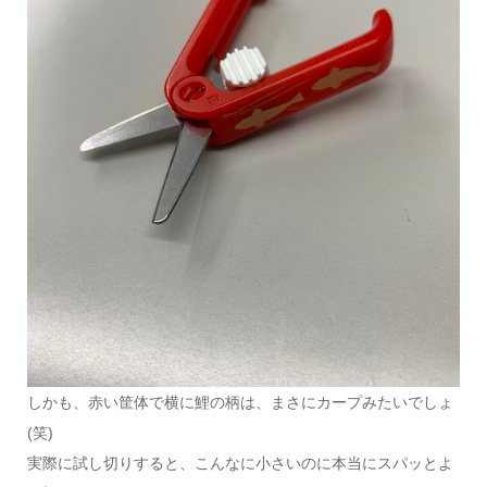
しかも、赤い筐体で横に鯉の柄は、まさにカープみたいでしょ
(笑)
実際に試し切りすると、こんなに小さいのに本当にスパッとよ