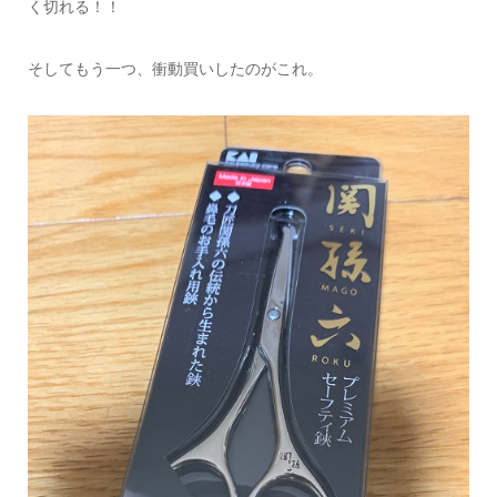
く切れる！！
そしてもう一つ、衝動買いしたのがこれ。