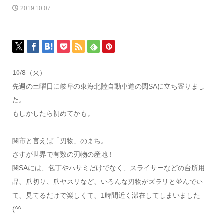
2019.10.07
10/8（火）
先週の土曜日に岐阜の東海北陸自動車道の関SAに立ち寄りまし
た。
もしかしたら初めてかも。
関市と言えば「刃物」のまち。
さすが世界で有数の刃物の産地！
関SAには、包丁やハサミだけでなく、スライサーなどの台所用
品、爪切り、爪ヤスリなど、いろんな刃物がズラリと並んでい
て、見てるだけで楽しくて、1時間近く滞在してしまいました
(^^ゞ