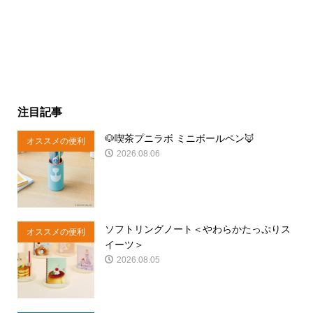
注目記事
🐶喫茶プニラボ ミニボールペン🦊
オススメの便利
2026.08.06
商品
ソフトリングノート＜やわらかたっぷりス
オススメの便利
イーツ＞
商品
2026.08.05