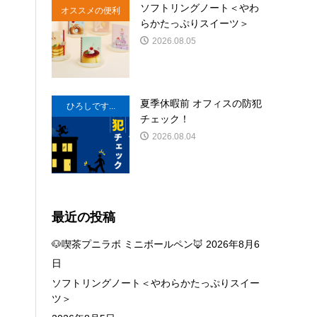
ソフトリングノート＜やわ
オススメの便利
らかたっぷりスイーツ＞
商品
2026.08.05
夏季休暇前 オフィスの防犯
ひろしです...
チェック！
2026.08.04
最近の投稿
🐶喫茶プニラボ ミニボールペン🦊
2026年8月6
日
ソフトリングノート＜やわらかたっぷりスイー
ツ＞