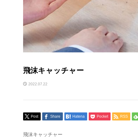
飛沫キャッチャー
2022.07.22
Post
Share
Hatena
Pocket
RSS
飛沫キャッチャー