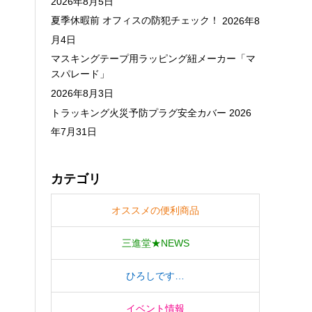
2026年8月5日
夏季休暇前 オフィスの防犯チェック！
2026年8
月4日
マスキングテープ用ラッピング紐メーカー「マ
スパレード」
2026年8月3日
トラッキング火災予防プラグ安全カバー
2026
年7月31日
カテゴリ
オススメの便利商品
三進堂★NEWS
ひろしです…
イベント情報