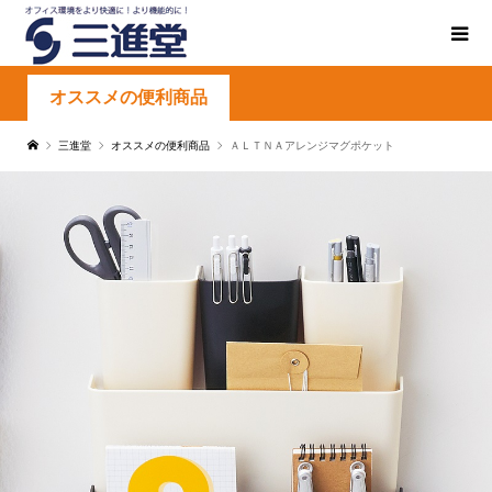
オススメの便利商品
三進堂
オススメの便利商品
ＡＬＴＮＡアレンジマグポケット