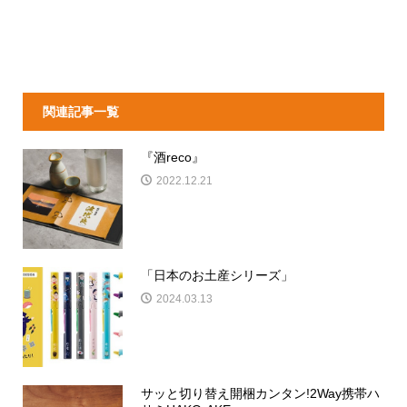
関連記事一覧
『酒reco』
2022.12.21
「日本のお土産シリーズ」
2024.03.13
サッと切り替え開梱カンタン!2Way携帯ハ