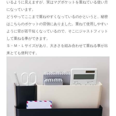
いるように見えますが、実はマグポケットを重ねている使い方
になっています。
どうやってここまで重ねやすくなっているのかというと、秘密
はこちらのポケットの背側にありました。重ねて使用しやすい
ように背が若干短くなっているので、そこにジャストフィット
して重ねる事ができます。
Ｓ・Ｍ・Ｌサイズがあり、大きさを組み合わせて重ねる事が出
来とても便利です。