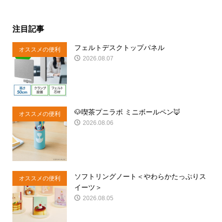
注目記事
フェルトデスクトップパネル
オススメの便利
2026.08.07
商品
🐶喫茶プニラボ ミニボールペン🦊
オススメの便利
2026.08.06
商品
ソフトリングノート＜やわらかたっぷりス
オススメの便利
イーツ＞
商品
2026.08.05