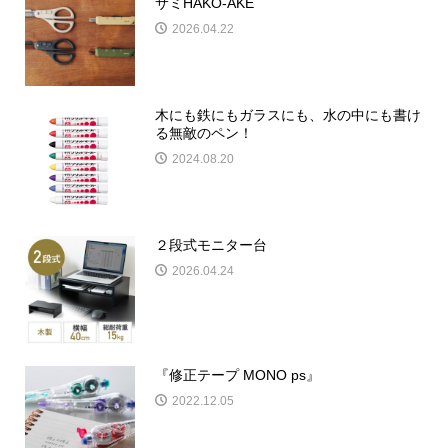
サミHAKO-AKE
2026.04.22
木にも鉄にもガラスにも、水の中にも書け
る無敵のペン！
2024.08.20
２段式モニター台
2026.04.24
『修正テープ MONO ps』
2022.12.05