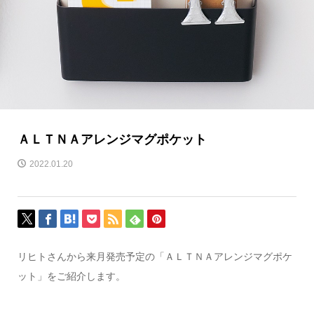
ＡＬＴＮＡアレンジマグポケット
2022.01.20
リヒトさんから来月発売予定の「ＡＬＴＮＡアレンジマグポケ
ット」をご紹介します。