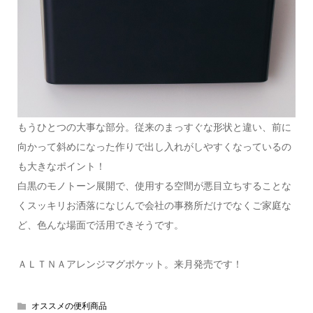
もうひとつの大事な部分。従来のまっすぐな形状と違い、前に
向かって斜めになった作りで出し入れがしやすくなっているの
も大きなポイント！
白黒のモノトーン展開で、使用する空間が悪目立ちすることな
くスッキリお洒落になじんで会社の事務所だけでなくご家庭な
ど、色んな場面で活用できそうです。
ＡＬＴＮＡアレンジマグポケット。来月発売です！
オススメの便利商品