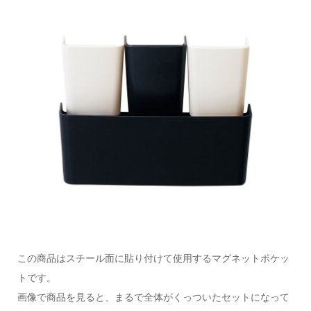
この商品はスチール面に貼り付けて使用するマグネットポケッ
トです。
画像で商品を見ると、まるで全体がくっついたセットになって