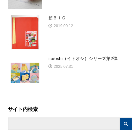
超ＢＩＧ
2019.09.12
ito/oshi（イトオシ）シリーズ第2弾
2025.07.31
サイト内検索