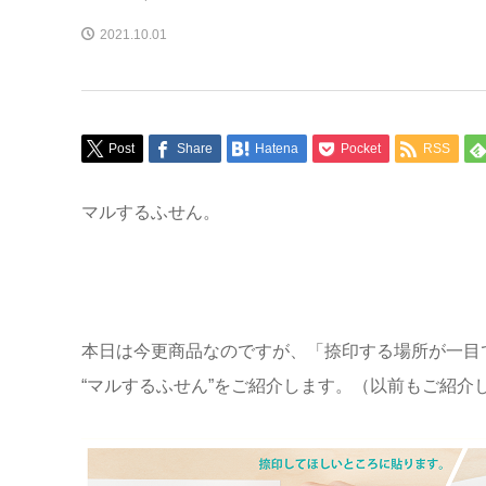
2021.10.01
Post
Share
Hatena
Pocket
RSS
マルするふせん。
本日は今更商品なのですが、「捺印する場所が一目
“マルするふせん”をご紹介します。（以前もご紹介