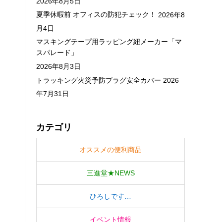
2026年8月5日
夏季休暇前 オフィスの防犯チェック！
2026年8
月4日
マスキングテープ用ラッピング紐メーカー「マ
スパレード」
2026年8月3日
トラッキング火災予防プラグ安全カバー
2026
年7月31日
カテゴリ
オススメの便利商品
三進堂★NEWS
ひろしです…
イベント情報