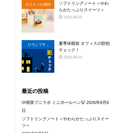
ソフトリングノート＜やわ
オススメの便利
らかたっぷりスイーツ＞
商品
2026.08.05
夏季休暇前 オフィスの防犯
ひろしです...
チェック！
2026.08.04
最近の投稿
🐶喫茶プニラボ ミニボールペン🦊
2026年8月6
日
ソフトリングノート＜やわらかたっぷりスイー
ツ＞