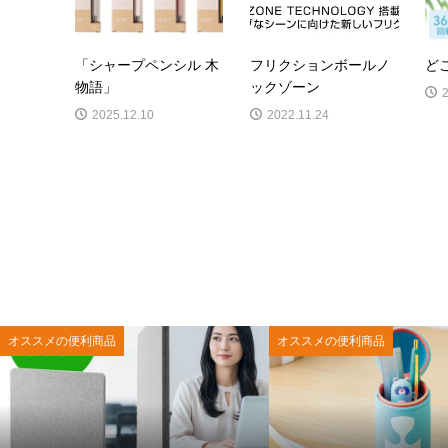
「シャープペンシル 木
フリクションボールノ
ど
物語」
ックゾーン
2025.12.10
2022.11.24
オススメの便利商品
オススメの便利商品