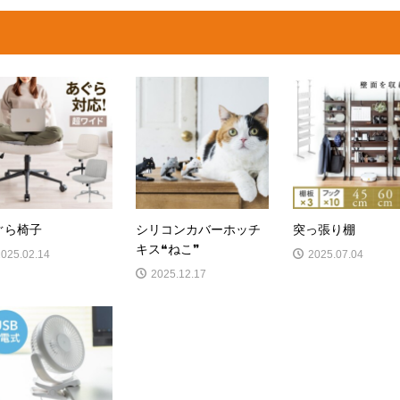
ぐら椅子
シリコンカバーホッチ
突っ張り棚
キス❝ねこ❞
2025.02.14
2025.07.04
2025.12.17