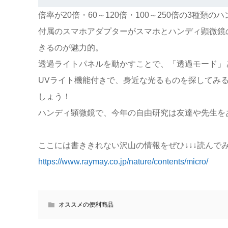
倍率が20倍・60～120倍・100～250倍の3種類
付属のスマホアダプターがスマホとハンディ顕微鏡
きるのが魅力的。
透過ライトパネルを動かすことで、「透過モード」
UVライト機能付きで、身近な光るものを探してみ
しょう！
ハンディ顕微鏡で、今年の自由研究は友達や先生を
ここには書ききれない沢山の情報をぜひ↓↓↓読んで
https://www.raymay.co.jp/nature/contents/micro/
オススメの便利商品