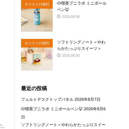
🐶喫茶プニラボ ミニボール
オススメの便利
ペン🦊
商品
2026.08.06
ソフトリングノート＜やわ
オススメの便利
らかたっぷりスイーツ＞
商品
2026.08.05
最近の投稿
フェルトデスクトップパネル
2026年8月7日
🐶喫茶プニラボ ミニボールペン🦊
2026年8月6
日
ソフトリングノート＜やわらかたっぷりスイー
た、