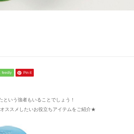
feedly
Pin it
たという強者もいることでしょう！
ぜひオススメしたいお役立ちアイテムをご紹介★