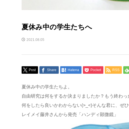
夏休み中の学生たちへ
2021.08.05
Post
Share
Hatena
Pocket
RSS
夏休み中の学生たちよ。
自由研究は何をするか決まりましたか？もう終わっ
何をしたら良いかわからない(>_<)そんな君に、
レイメイ藤井さんから発売「ハンディ顕微鏡」