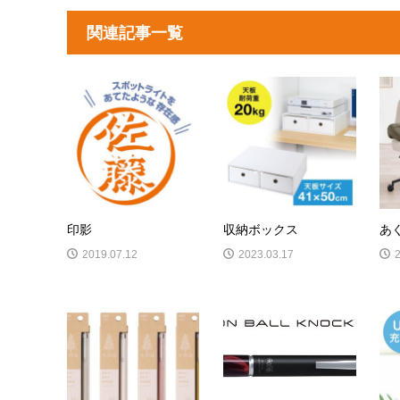
関連記事一覧
印影
収納ボックス
あ
2019.07.12
2023.03.17