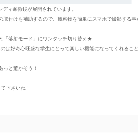
のハンディ顕微鏡が展開されています。
の取付けを補助するので、観察物を簡単にスマホで撮影する事
と「落射モード」にワンタッチ切り替え★
るのは好奇心旺盛な学生にとって楽しい機能になってくれるこ
あっと驚かそう！
みて下さいね！