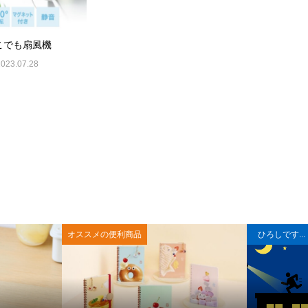
こでも扇風機
2023.07.28
オススメの便利商品
ひろしです...