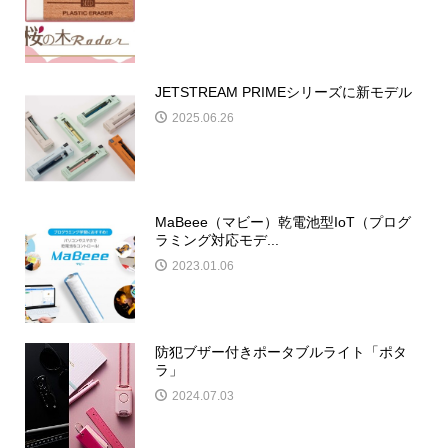
JETSTREAM PRIMEシリーズに新モデル
2025.06.26
MaBeee（マビー）乾電池型IoT（プログ
ラミング対応モデ...
2023.01.06
防犯ブザー付きポータブルライト「ポタ
ラ」
2024.07.03