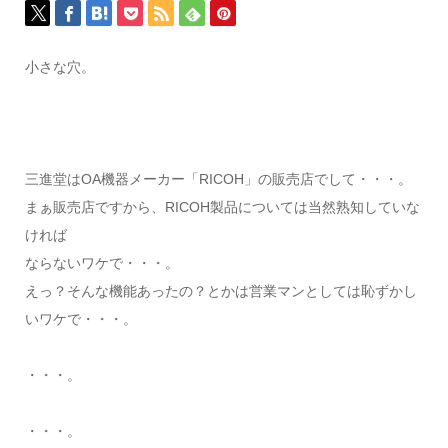
小さな穴。
三進堂はOA機器メーカー「RICOH」の販売店でして・・・。
まぁ販売店ですから、RICOH製品については当然熟知していな
ければ
ならないワケで・・・。
えっ？そんな機能あったの？とかは営業マンとしては恥ずかし
いワケで・・・。
・・・。
・・・。