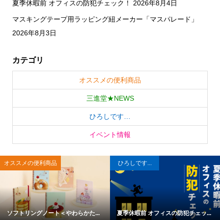
夏季休暇前 オフィスの防犯チェック！
2026年8月4日
マスキングテープ用ラッピング紐メーカー「マスパレード」
2026年8月3日
カテゴリ
オススメの便利商品
三進堂★NEWS
ひろしです…
イベント情報
オススメの便利商品
ひろしです...
ソフトリングノート＜やわらかた...
夏季休暇前 オフィスの防犯チェッ...