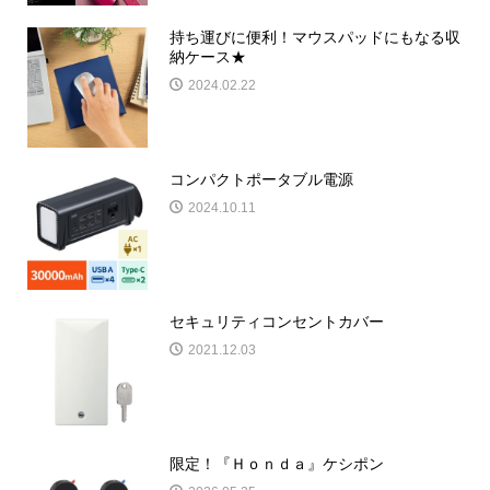
持ち運びに便利！マウスパッドにもなる収
納ケース★
2024.02.22
コンパクトポータブル電源
2024.10.11
セキュリティコンセントカバー
2021.12.03
限定！『Ｈｏｎｄａ』ケシポン