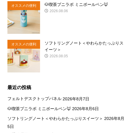
🐶喫茶プニラボ ミニボールペン🦊
オススメの便利
2026.08.06
商品
ソフトリングノート＜やわらかたっぷりス
オススメの便利
イーツ＞
商品
2026.08.05
最近の投稿
フェルトデスクトップパネル
2026年8月7日
🐶喫茶プニラボ ミニボールペン🦊
2026年8月6日
ソフトリングノート＜やわらかたっぷりスイーツ＞
2026年8月
5日