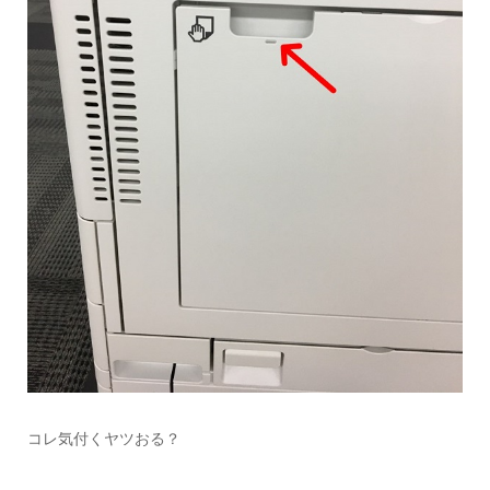
コレ気付くヤツおる？