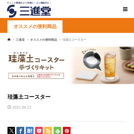
オススメの便利商品
三進堂
オススメの便利商品
珪藻土コースター
珪藻土コースター
2021.04.23