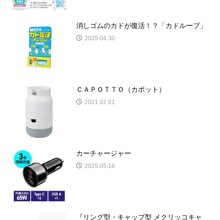
消しゴムのカドが復活！？「カドループ」
2025.04.30
ＣＡＰＯＴＴＯ（カポット）
2021.02.01
カーチャージャー
2025.05.16
『リング型・キャップ型 メクリッコキャ