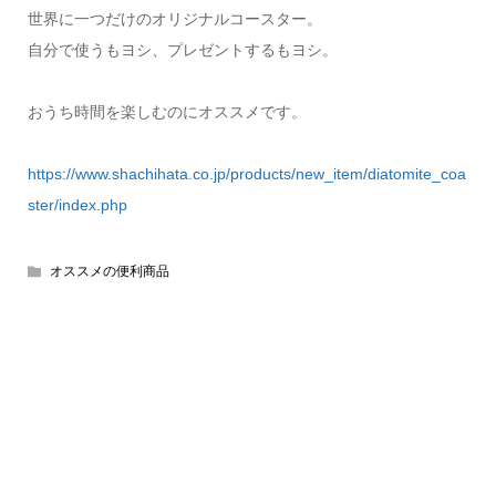
世界に一つだけのオリジナルコースター。
自分で使うもヨシ、プレゼントするもヨシ。
おうち時間を楽しむのにオススメです。
https://www.shachihata.co.jp/products/new_item/diatomite_coa
ster/index.php
オススメの便利商品