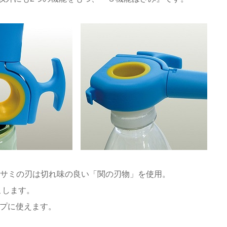
ミの刃は切れ味の良い「関の刃物」を使用。
こします。
ップに使えます。