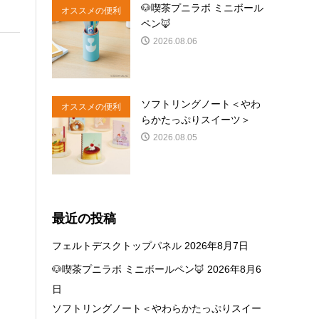
🐶喫茶プニラボ ミニボール
オススメの便利
ペン🦊
商品
2026.08.06
ソフトリングノート＜やわ
オススメの便利
らかたっぷりスイーツ＞
商品
2026.08.05
最近の投稿
フェルトデスクトップパネル
2026年8月7日
🐶喫茶プニラボ ミニボールペン🦊
2026年8月6
日
ソフトリングノート＜やわらかたっぷりスイー