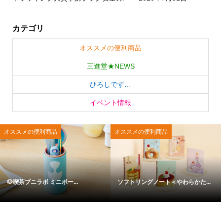
カテゴリ
オススメの便利商品
三進堂★NEWS
ひろしです…
イベント情報
オススメの便利商品
オススメの便利商品
🐶喫茶プニラボ ミニボー...
ソフトリングノート＜やわらかた...