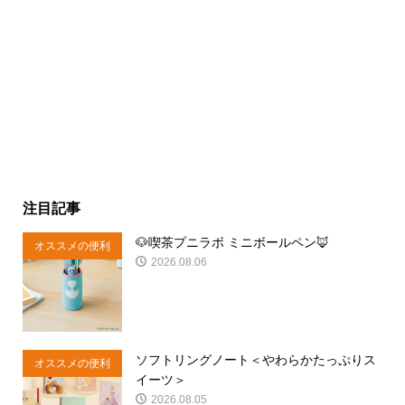
注目記事
🐶喫茶プニラボ ミニボールペン🦊
オススメの便利
2026.08.06
商品
ソフトリングノート＜やわらかたっぷりス
オススメの便利
イーツ＞
商品
2026.08.05