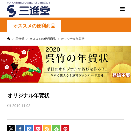
オススメの便利商品
三進堂
オススメの便利商品
オリジナル年賀状
オリジナル年賀状
2019.11.08