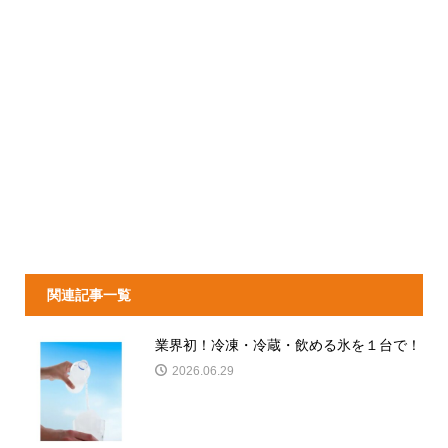
関連記事一覧
業界初！冷凍・冷蔵・飲める氷を１台で！
2026.06.29