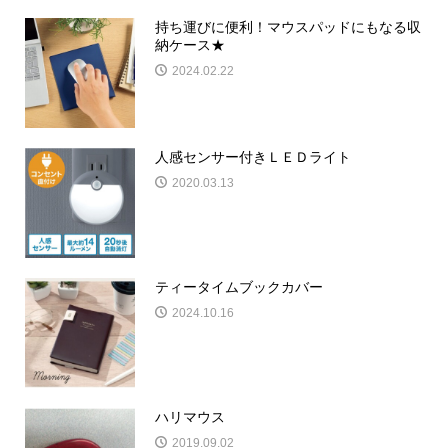
持ち運びに便利！マウスパッドにもなる収
納ケース★
2024.02.22
人感センサー付きＬＥＤライト
2020.03.13
ティータイムブックカバー
2024.10.16
ハリマウス
2019.09.02