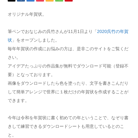
オリジナル年賀状。
筆ペンでおなじみの呉竹さんが11月1日より「
2020呉竹の年賀
状
」をオープンしました。
毎年年賀状の作成にお悩みの方は、是非このサイトをご覧くだ
さい。
アイデアたっぷりの作品集が無料でダウンロード可能（登録不
要）となっております。
画像をダウンロードしたら色を塗ったり、文字を書きこんだり
して簡単アレンジで世界に１枚だけの年賀状を作成することが
できます。
今年は令和を年賀状に書く初めての年ということで、なぞり書
きして練習できるダウンロードシートも用意しているとのこ
と。