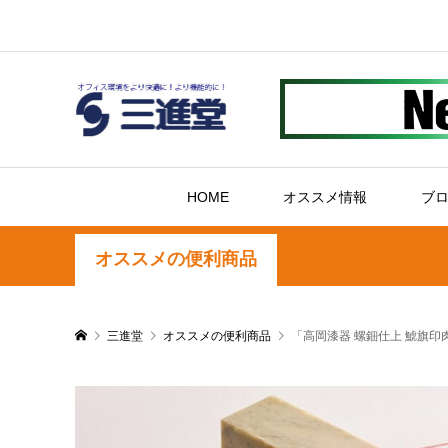
HOME
オススメ情報
ブ
オススメの便利商品
三進堂
オススメの便利商品
「高岡漆器 螺鈿仕上 鯱旗印