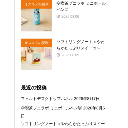
🐶喫茶プニラボ ミニボール
オススメの便利
ペン🦊
商品
2026.08.06
ソフトリングノート＜やわ
オススメの便利
らかたっぷりスイーツ＞
商品
2026.08.05
最近の投稿
フェルトデスクトップパネル
2026年8月7日
🐶喫茶プニラボ ミニボールペン🦊
2026年8月6
日
ソフトリングノート＜やわらかたっぷりスイー