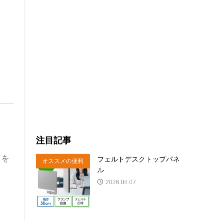
注目記事
」を
フェルトデスクトップパネ
オススメの便利
ル
商品
2026.08.07