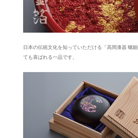
日本の伝統文化を知っていただける「高岡漆器 螺
ても喜ばれる一品です。