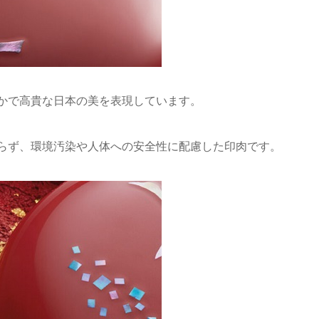
かで高貴な日本の美を表現しています。
らず、環境汚染や人体への安全性に配慮した印肉です。