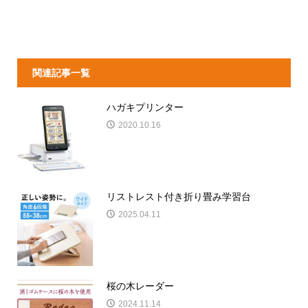
関連記事一覧
ハガキプリンター
2020.10.16
リストレスト付き折り畳み学習台
2025.04.11
桜の木レーダー
2024.11.14