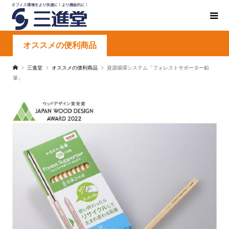
オススメの便利商品
三進堂
オススメの便利商品
資源循環システム「フォレストサポーター鉛
筆」