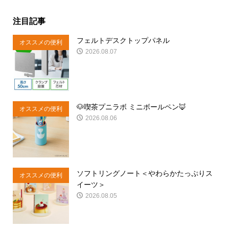
注目記事
フェルトデスクトップパネル
オススメの便利
2026.08.07
商品
🐶喫茶プニラボ ミニボールペン🦊
オススメの便利
2026.08.06
商品
ソフトリングノート＜やわらかたっぷりス
オススメの便利
イーツ＞
商品
2026.08.05