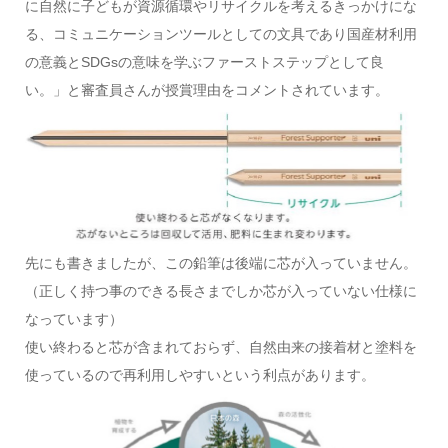
に自然に子どもが資源循環やリサイクルを考えるきっかけにな
る、コミュニケーションツールとしての文具であり国産材利用
の意義とSDGsの意味を学ぶファーストステップとして良
い。」と審査員さんが授賞理由をコメントされています。
先にも書きましたが、この鉛筆は後端に芯が入っていません。
（正しく持つ事のできる長さまでしか芯が入っていない仕様に
なっています）
使い終わると芯が含まれておらず、自然由来の接着材と塗料を
使っているので再利用しやすいという利点があります。