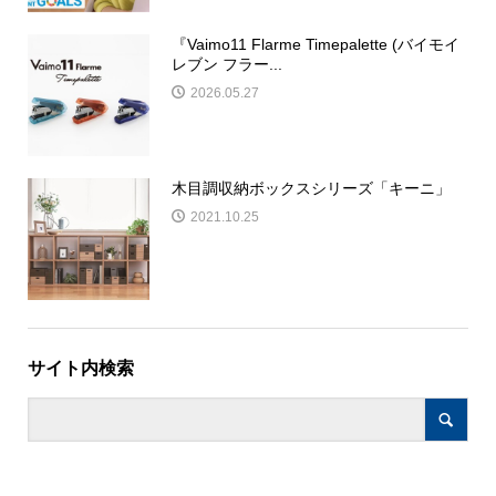
『Vaimo11 Flarme Timepalette (バイモイ
レブン フラー...
2026.05.27
木目調収納ボックスシリーズ「キーニ」
2021.10.25
サイト内検索